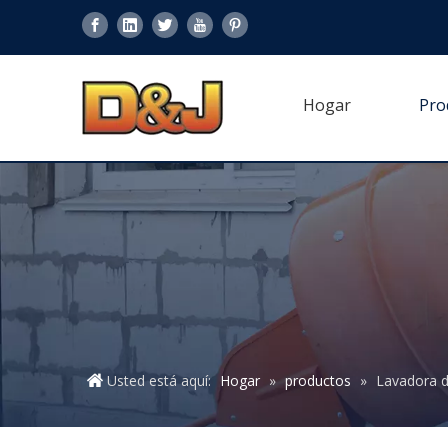
Hogar
Pro
Usted está aquí:
Hogar
»
productos
»
Lavadora d