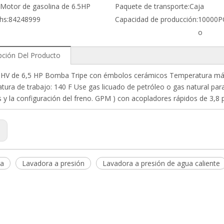
Motor de gasolina de 6.5HP
Paquete de transporte:
Caja
hs:
84248999
Capacidad de producción:
10000P
o
pción Del Producto
HV de 6,5 HP Bomba Tripe con émbolos cerámicos Temperatura máx
ura de trabajo: 140 F Use gas licuado de petróleo o gas natural par
 y la configuración del freno. GPM ) con acopladores rápidos de 3,8 
:
ra
Lavadora a presión
Lavadora a presión de agua caliente