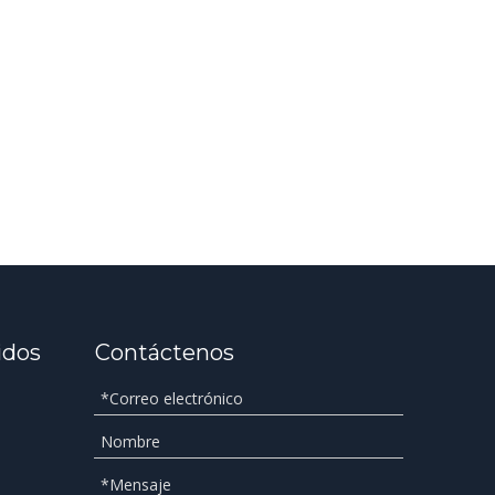
idos
Contáctenos