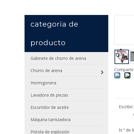
categoria de
producto
Gabinete de chorro de arena
Compartir
Chorro de arena
Hormigonera
Lavadora de piezas
Escribe:
Escurridor de aceite
Máquina tamizadora
N º de 
Pistola de explosión