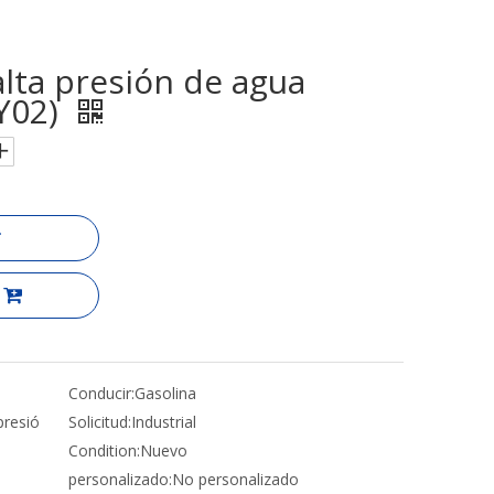
lta presión de agua
XY02)
Conducir:
Gasolina
presió
Solicitud:
Industrial
Condition:
Nuevo
personalizado:
No personalizado