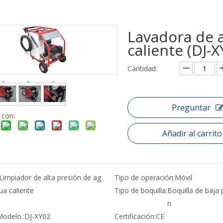
Lavadora de a
caliente (DJ-
Cantidad:
Preguntar
 con:
Añadir al carrito
Limpiador de alta presión de ag
Tipo de operación:
Móvil
ua caliente
Tipo de boquilla:
Boquilla de baja 
n
Modelo.:
DJ-XY02
Certificación:
CE