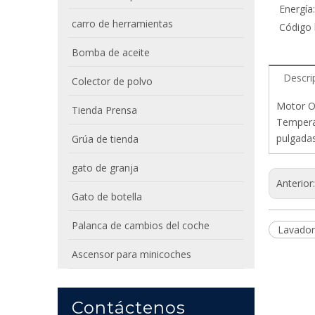
Energía:
carro de herramientas
Código 
Bomba de aceite
Descri
Colector de polvo
Motor O
Tienda Prensa
Temperat
pulgadas
Grúa de tienda
gato de granja
Anterior
Gato de botella
Palanca de cambios del coche
Lavado
Ascensor para minicoches
Contáctenos