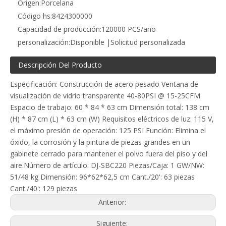
Origen:
Porcelana
Código hs:
8424300000
Capacidad de producción:
120000 PCS/año
personalización:
Disponible |Solicitud personalizada
Descripción Del Producto
Especificación: Construcción de acero pesado Ventana de
visualización de vidrio transparente 40-80PSI @ 15-25CFM
Espacio de trabajo: 60 * 84 * 63 cm Dimensión total: 138 cm
(H) * 87 cm (L) * 63 cm (W) Requisitos eléctricos de luz: 115 V,
el máximo presión de operación: 125 PSI Función: Elimina el
óxido, la corrosión y la pintura de piezas grandes en un
gabinete cerrado para mantener el polvo fuera del piso y del
aire.Número de artículo: DJ-SBC220 Piezas/Caja: 1 GW/NW:
51/48 kg Dimensión: 96*62*62,5 cm Cant./20': 63 piezas
Cant./40': 129 piezas
Anterior:
Siguiente: