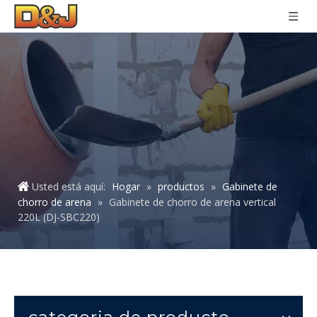
Usted está aquí:
Hogar
»
productos
»
Gabinete de
chorro de arena
»
Gabinete de chorro de arena vertical
220L (DJ-SBC220)