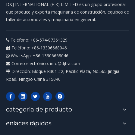
D&J INTERNATIONAL (H.K) LIMITED es un grupo profesional
que produce y exporta maquinaria de construcción, equipos de
taller de automóviles y maquinaria en general.
Teléfono: +86-574-87361329

Teléfono: +86-13306668046

WhatsApp: +86-13306668046

Correo electrónico:
info@djtra.com

Dirección: Bloque R301 #2, Pacific Plaza, No.565 Jingjia

Road, Ningbo China 315040
categoria de producto
enlaces rápidos