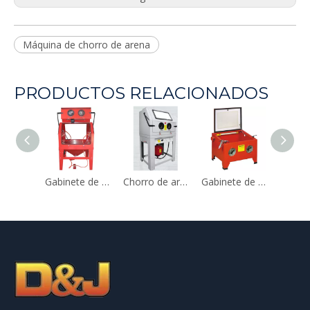
Máquina de chorro de arena
PRODUCTOS RELACIONADOS
Gabinete de chorro de arena DJ-SBC1200
Chorro de arena con gabinete de alta presión 990L
Gabinete de chorro de arena de 90L (DJ-SBC90)