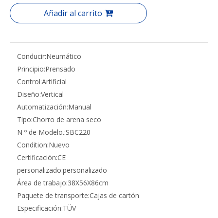
Añadir al carrito
Conducir:
Neumático
Principio:
Prensado
Control:
Artificial
Diseño:
Vertical
Automatización:
Manual
Tipo:
Chorro de arena seco
N º de Modelo.:
SBC220
Condition:
Nuevo
Certificación:
CE
personalizado:
personalizado
Área de trabajo:
38X56X86cm
Paquete de transporte:
Cajas de cartón
Especificación:
TÜV